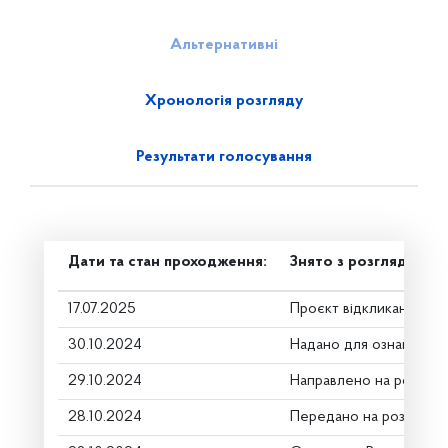
Альтернативні
Хронологія розгляду
Результати голосування
Дати та стан проходження:
Знято з розгляду
17.07.2025
Проєкт відкликано
30.10.2024
Надано для ознайомле
29.10.2024
Направлено на розгляд
28.10.2024
Передано на розгляд к