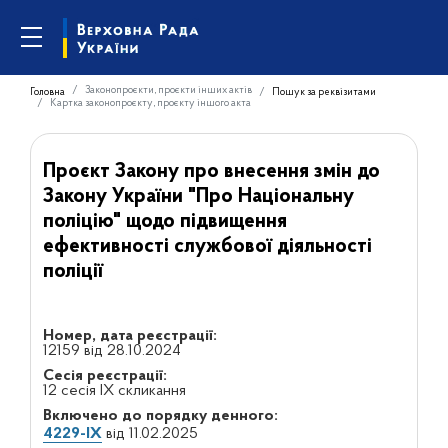
Законопроєкти, проєкти інших актів
Головна
Пошук за реквізитами
Картка законопроєкту, проєкту іншого акта
Проєкт Закону про внесення змін до
Закону України "Про Національну
поліцію" щодо підвищення
ефективності службової діяльності
поліції
Номер, дата реєстрації:
12159 від 28.10.2024
Сесія реєстрації:
12 сесія IX скликання
Включено до порядку денного:
4229-IX
від 11.02.2025