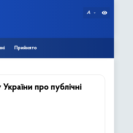
A
ні
Прийнято
 України про публічні