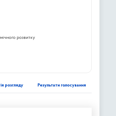
омічного розвитку
ія розгляду
Результати голосування