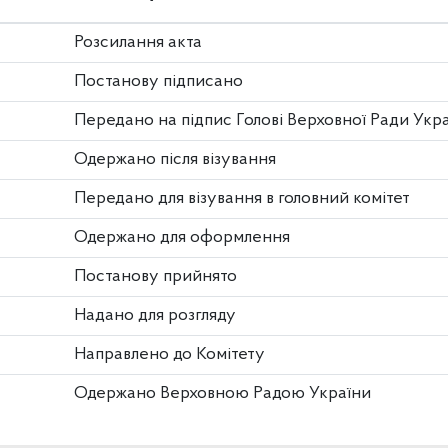
Розсилання акта
Постанову підписано
Передано на підпис Голові Верховної Ради Укр
Одержано після візування
Передано для візування в головний комітет
Одержано для оформлення
Постанову прийнято
Надано для розгляду
Направлено до Комітету
Одержано Верховною Радою України