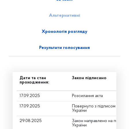
Альтернативні
Хронологія розгляду
Результати голосування
Дати та стан
Закон підписано
проходження:
17.09.2025
Розсилання акта
17.09.2025
Повернуто з підписом від П
України
29.08.2025
Закон направлено на підпис
України