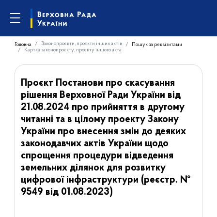
Законопроєкти, проєкти інших актів
Головна
Пошук за реквізитами
Картка законопроєкту, проєкту іншого акта
Проєкт Постанови про скасування
рішення Верховної Ради України від
21.08.2024 про прийняття в другому
читанні та в цілому проекту Закону
України про внесення змін до деяких
законодавчих актів України щодо
спрощення процедури відведення
земельних ділянок для розвитку
цифрової інфраструктури (реєстр. №
9549 від 01.08.2023)