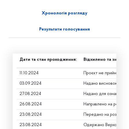
Хронологія розгляду
Результати голосування
Дати та стан проходження:
Відхилено та знято з
11.10.2024
Проєкт не прийнято
03.09.2024
Надано висновок Комі
27.08.2024
Надано для ознайомле
26.08.2024
Направлено на розгляд
23.08.2024
Передано на розгляд к
23.08.2024
Одержано Верховною 