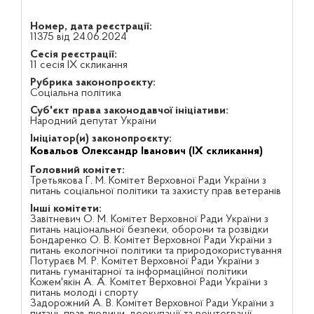
Номер, дата реєстрації:
11375 від 24.06.2024
Сесія реєстрації:
11 сесія IX скликання
Рубрика законопроєкту:
Соціальна політика
Суб'єкт права законодавчої ініціативи:
Народний депутат України
Ініціатор(и) законопроєкту:
Ковальов Олександр Іванович (IX скликання)
Головний комітет:
Третьякова Г. М. Комітет Верховної Ради України з
питань соціальної політики та захисту прав ветеранів
Інші комітети:
Завітневич О. М. Комітет Верховної Ради України з
питань національної безпеки, оборони та розвідки
Бондаренко О. В. Комітет Верховної Ради України з
питань екологічної політики та природокористування
Потураєв М. Р. Комітет Верховної Ради України з
питань гуманітарної та інформаційної політики
Кожем'якін А. А. Комітет Верховної Ради України з
питань молоді і спорту
Задорожний А. В. Комітет Верховної Ради України з