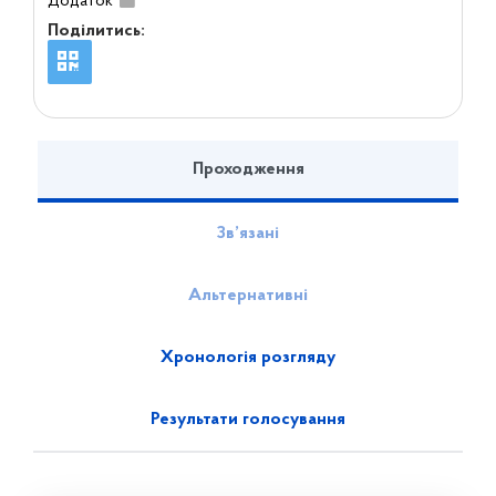
Додаток
Поділитись:
Проходження
Зв’язані
Альтернативні
Хронологія розгляду
Результати голосування