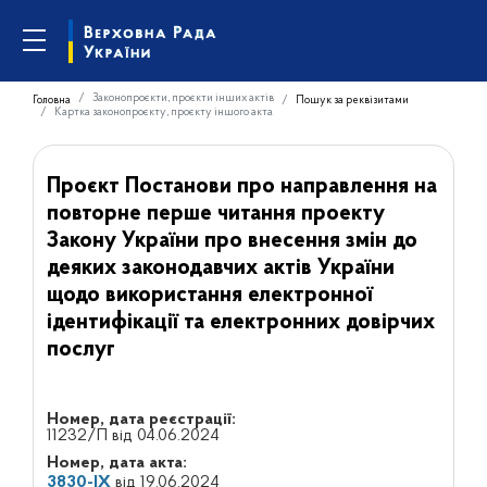
Законопроєкти, проєкти інших актів
Головна
Пошук за реквізитами
Картка законопроєкту, проєкту іншого акта
Проєкт Постанови про направлення на
повторне перше читання проекту
Закону України про внесення змін до
деяких законодавчих актів України
щодо використання електронної
ідентифікації та електронних довірчих
послуг
Номер, дата реєстрації:
11232/П від 04.06.2024
Номер, дата акта:
3830-IX
від 19.06.2024