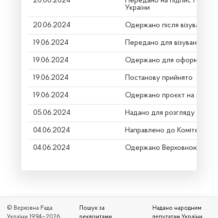
20.06.2024
Передано на підпис Голові 
України
20.06.2024
Одержано після візування
19.06.2024
Передано для візування в г
19.06.2024
Одержано для оформлення
19.06.2024
Постанову прийнято
19.06.2024
Одержано проєкт на заміну
05.06.2024
Надано для розгляду
04.06.2024
Направлено до Комітету
04.06.2024
Одержано Верховною Радо
© Верховна Рада
Пошук за
Надано народним
України 1994—2026
реквізитами
депутатам України