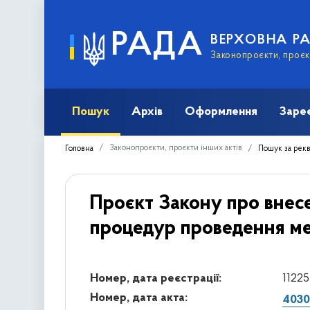
РАДА
ВЕРХОВНА Р
Законопроєкти, проєкт
Пошук
Архів
Оформлення
Заре
Законопроєкти, проєкти інших актів
Головна
Пошук за рек
Проєкт Закону про внесе
процедур проведення ме
Номер, дата реєстрації:
11225
Номер, дата акта:
4030