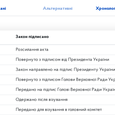
зані
Альтернативні
Хронолог
Закон підписано
Розсилання акта
Повернуто з підписом від Президента України
Закон направлено на підпис Президенту Україн
Повернуто з підписом Голови Верховної Ради Ук
Передано на підпис Голові Верховної Ради Украї
Одержано після візування
Передано для візування в головний комітет