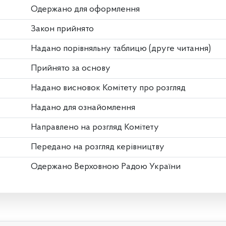
Одержано для оформлення
Закон прийнято
Надано порівняльну таблицю (друге читання)
Прийнято за основу
Надано висновок Комітету про розгляд
Надано для ознайомлення
Направлено на розгляд Комітету
Передано на розгляд керівництву
Одержано Верховною Радою України