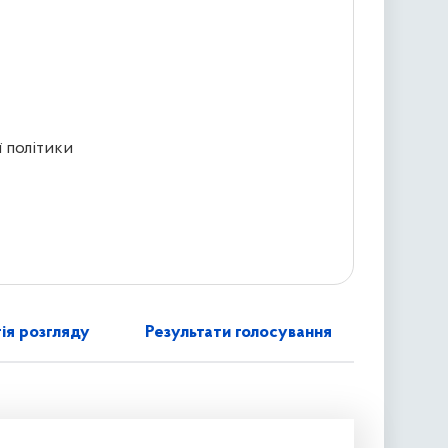
ї політики
ія розгляду
Результати голосування