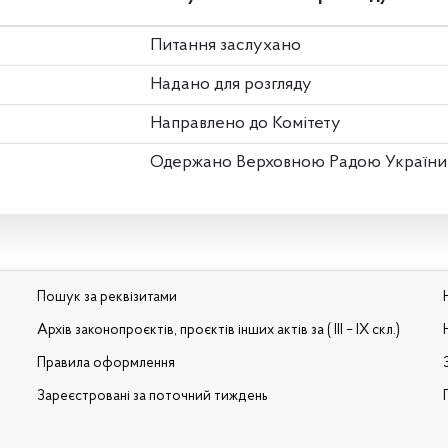
Питання заслухано
Надано для розгляду
Направлено до Комітету
Одержано Верховною Радою України
Пошук за реквізитами
Архів законопроєктів, проєктів інших актів за ( III – IX скл.)
Правила оформлення
Зареєстровані за поточний тиждень
и