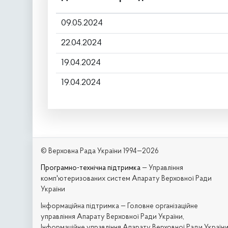
09.05.2024
22.04.2024
19.04.2024
19.04.2024
© Верховна Рада України 1994—2026
Програмно-технічна підтримка
— Управління
комп'ютеризованих систем Апарату Верховної Ради
України
Iнформаційна підтримка — Головне організаційне
управління Апарату Верховної Ради України,
Інформаційне управління Апарату Верховної Ради Україн