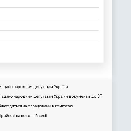
Надано народним депутатам України
Надано народним депутатам України документів до ЗП
Знаходяться на опрацюванні в комітетах
Прийняті на поточній сесії