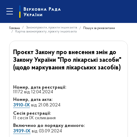
Законопроєкти, проєкти інших актів
Головна
Пошук за реквізитами
Картка законопроєкту, проєкту іншого акта
Проєкт Закону про внесення змін до
Закону України "Про лікарські засоби"
(щодо маркування лікарських засобів)
Номер, дата реєстрації:
11172 від 12.04.2024
Номер, дата акта:
3910-IX
від 21.08.2024
Сесія реєстрації:
11 сесія IX скликання
Включено до порядку денного:
3939-IX
від 03.09.2024