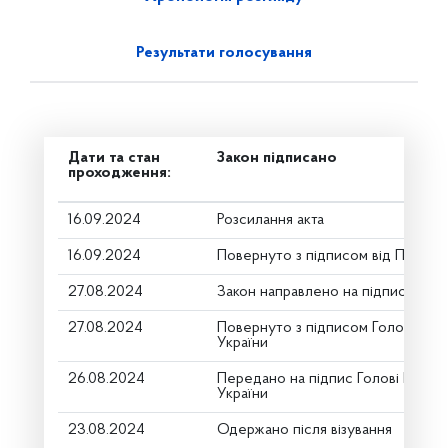
Результати голосування
Дати та стан
Закон підписано
проходження:
16.09.2024
Розсилання акта
16.09.2024
Повернуто з підписом від Презид
27.08.2024
Закон направлено на підпис През
27.08.2024
Повернуто з підписом Голови Вер
України
26.08.2024
Передано на підпис Голові Верхо
України
23.08.2024
Одержано після візування