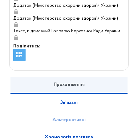
Додаток (Міністерство охорони здоров'я України)
Додаток (Міністерство охорони здоров'я України)
Текст, підписаний Головою Верховної Ради України
Поділитись:
Проходження
Зв’язані
Альтернативні
Хронологія розгляду