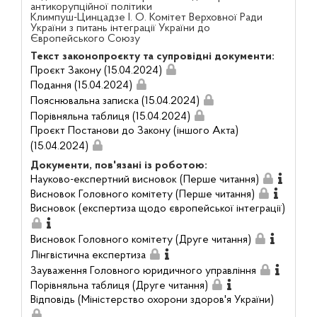
антикорупційної політики
Климпуш-Цинцадзе І. О. Комітет Верховної Ради
України з питань інтеграції України до
Європейського Союзу
Текст законопроєкту та супровідні документи:
Проєкт Закону (15.04.2024)
Подання (15.04.2024)
Пояснювальна записка (15.04.2024)
Порівняльна таблиця (15.04.2024)
Проєкт Постанови до Закону (іншого Акта)
(15.04.2024)
Документи, пов'язані із роботою:
Науково-експертний висновок (Перше читання)
Висновок Головного комітету (Перше читання)
Висновок (експертиза щодо європейської інтеграції)
Висновок Головного комітету (Друге читання)
Лінгвістична експертиза
Зауваження Головного юридичного управління
Порівняльна таблиця (Друге читання)
Відповідь (Міністерство охорони здоров'я України)