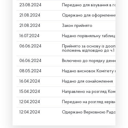
23.08.2024
Передано для візування в головни
21.08.2024
Одержано для оформлення
21.08.2024
Закон прийнято
16.07.2024
Надано порівняльну таблицю (дру
06.06.2024
Прийнято за основу із доопрацю
положень відповідно до ч.1 ст.116
06.06.2024
Включено до порядку денного
08.05.2024
Надано висновок Комітету про ро
16.04.2024
Надано для ознайомлення
15.04.2024
Направлено на розгляд Комітету
12.04.2024
Передано на розгляд керівництву
12.04.2024
Одержано Верховною Радою Укр