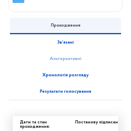
Проходження
Зв’язані
Альтернативні
Хронологія розгляду
Результати голосування
Дати та стан
Постанову підписано
проходження: