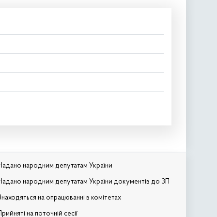
Надано народним депутатам України
Надано народним депутатам України документів до ЗП
Знаходяться на опрацюванні в комітетах
Прийняті на поточній сесії