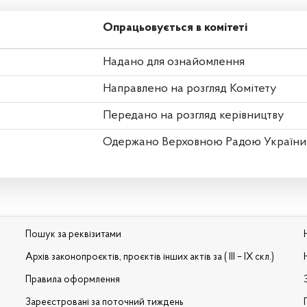
Опрацьовується в комітеті
Надано для ознайомлення
Направлено на розгляд Комітету
Передано на розгляд керівництву
Одержано Верховною Радою України
Пошук за реквізитами
Архів законопроєктів, проєктів інших актів за ( III – IX скл.)
Правила оформлення
Зареєстровані за поточний тиждень