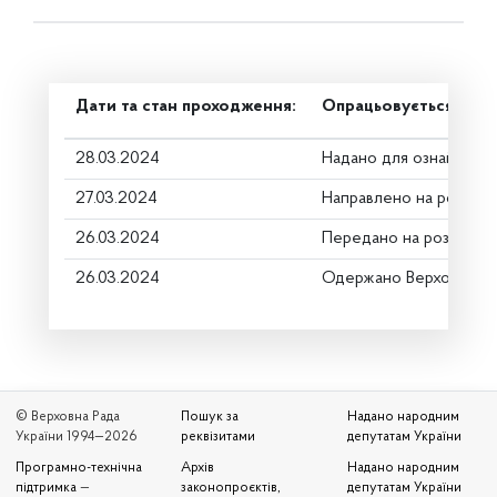
Дати та стан проходження:
Опрацьовується в ком
28.03.2024
Надано для ознайомле
27.03.2024
Направлено на розгляд
26.03.2024
Передано на розгляд к
26.03.2024
Одержано Верховною 
© Верховна Рада
Пошук за
Надано народним
України 1994—2026
реквізитами
депутатам України
Програмно-технічна
Архів
Надано народним
підтримка
—
законопроєктів,
депутатам України