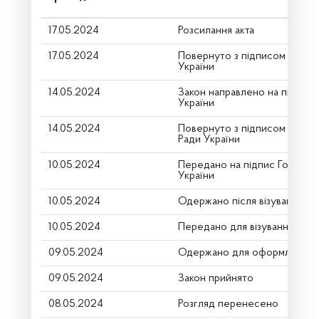
17.05.2024
Розсилання акта
17.05.2024
Повернуто з підписом від П
України
14.05.2024
Закон направлено на підпис
України
14.05.2024
Повернуто з підписом Голов
Ради України
10.05.2024
Передано на підпис Голові В
України
10.05.2024
Одержано після візування
10.05.2024
Передано для візування в го
09.05.2024
Одержано для оформлення
09.05.2024
Закон прийнято
08.05.2024
Розгляд перенесено