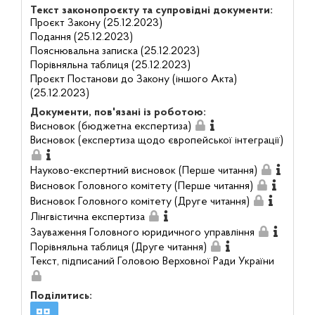
Текст законопроєкту та супровідні документи:
Проєкт Закону (25.12.2023)
Подання (25.12.2023)
Пояснювальна записка (25.12.2023)
Порівняльна таблиця (25.12.2023)
Проєкт Постанови до Закону (іншого Акта)
(25.12.2023)
Документи, пов'язані із роботою:
Висновок (бюджетна експертиза)
Висновок (експертиза щодо європейської інтеграції)
Науково-експертний висновок (Перше читання)
Висновок Головного комітету (Перше читання)
Висновок Головного комітету (Друге читання)
Лінгвістична експертиза
Зауваження Головного юридичного управління
Порівняльна таблиця (Друге читання)
Текст, підписаний Головою Верховної Ради України
Поділитись: