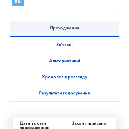
Проходження
Зв’язані
Альтернативні
Хронологія розгляду
Результати голосування
Дати та стан
Закон підписано
проходження: