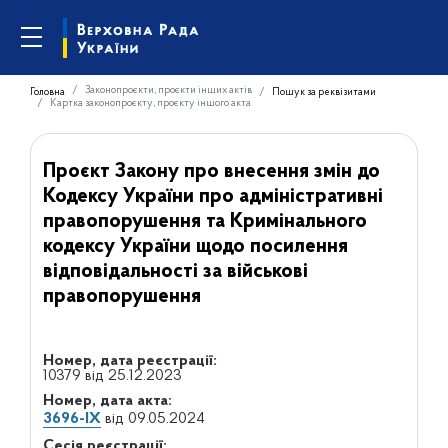
Законопроєкти, проєкти інших актів
Головна
Пошук за реквізитами
Картка законопроєкту, проєкту іншого акта
Проєкт Закону про внесення змін до
Кодексу України про адміністративні
правопорушення та Кримінального
кодексу України щодо посилення
відповідальності за військові
правопорушення
Номер, дата реєстрації:
10379 від 25.12.2023
Номер, дата акта:
3696-IX
від 09.05.2024
Сесія реєстрації: