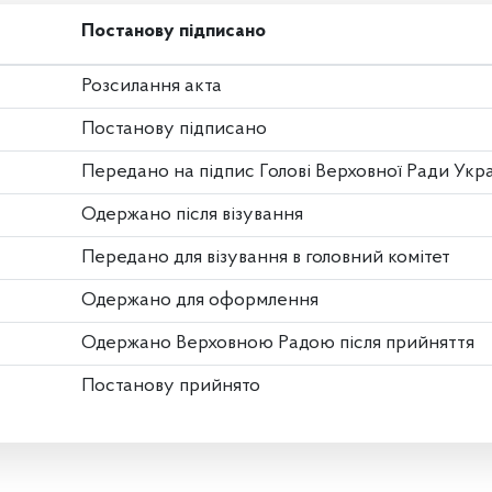
Постанову підписано
Розсилання акта
Постанову підписано
Передано на підпис Голові Верховної Ради Укр
Одержано після візування
Передано для візування в головний комітет
Одержано для оформлення
Одержано Верховною Радою після прийняття
Постанову прийнято