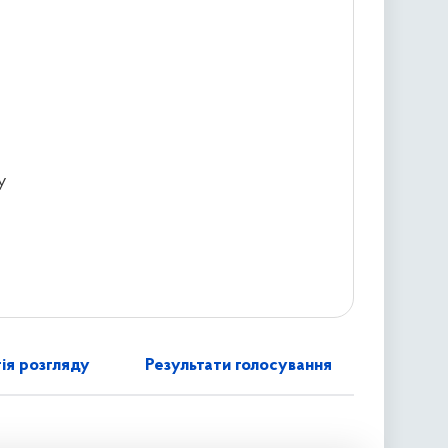
у
ія розгляду
Результати голосування