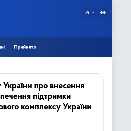
A
ні
Прийнято
 України про внесення
зпечення підтримки
ового комплексу України