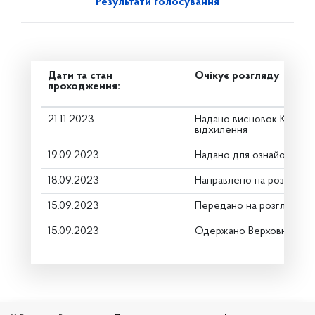
Результати голосування
Дати та стан
Очікує розгляду
проходження:
21.11.2023
Надано висновок Коміте
відхилення
19.09.2023
Надано для ознайомленн
18.09.2023
Направлено на розгляд К
15.09.2023
Передано на розгляд кер
15.09.2023
Одержано Верховною Ра