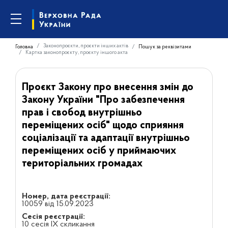
Законопроєкти, проєкти інших актів
Головна
Пошук за реквізитами
Картка законопроєкту, проєкту іншого акта
Проєкт Закону про внесення змін до
Закону України "Про забезпечення
прав і свобод внутрішньо
переміщених осіб" щодо сприяння
соціалізації та адаптації внутрішньо
переміщених осіб у приймаючих
територіальних громадах
Номер, дата реєстрації:
10059 від 15.09.2023
Сесія реєстрації:
10 сесія IX скликання