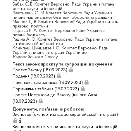
Бабак С. В. Комітет Верховної Ради України з питань
освіти, науки та інновацій
Завітневич О. М. Комітет Верховної Ради України з
питань національної безпеки, оборони та розвідки
Маслов Д. В. Комітет Верховної Ради України з питань
правової політики
Підласа Р. А. Комітет Верховної Ради України з
питань бюджету
Радіна А. О. Комітет Верховної Ради України з питань
антикорупційної політики
Климпуш-Цинцадзе І. О. Комітет Верховної Ради
України з питань інтеграції України до
Європейського Союзу
Текст законопроєкту та супровідні документи:
Проєкт Закону (18.09.2023)
Подання (18.09.2023)
Пояснювальна записка (18.09.2023)
Порівняльна таблиця (18.09.2023)
Проєкт Постанови до Закону (іншого Акта)
(18.09.2023)
Документи, пов'язані із роботою:
Висновок (експертиза щодо європейської інтеграції)
Висновок комітету з питань освіти, науки та інновацій