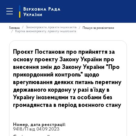
Законопроєкти, проєкти інших актів
Головна
Пошук за реквізитами
Картка законопроєкту, проєкту іншого акта
Проєкт Постанови про прийняття за
основу проекту Закону України про
внесення змін до Закону України "Про
прикордонний контроль" щодо
врегулювання деяких питань перетину
державного кордону у разі в’їзду в
Україну іноземцями та особами без
громадянства в період воєнного стану
Номер, дата реєстрації:
9418/П від 04.09.2023