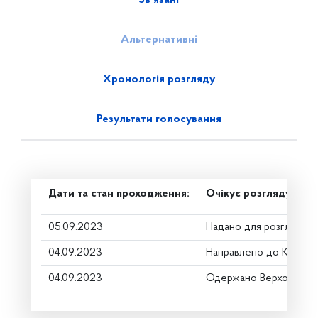
Альтернативні
Хронологія розгляду
Результати голосування
Дати та стан проходження:
Очікує розгляду
05.09.2023
Надано для розгляду
04.09.2023
Направлено до Коміте
04.09.2023
Одержано Верховною 