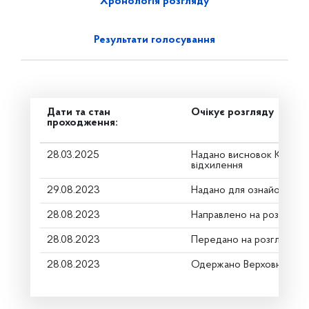
Хронологія розгляду
Результати голосування
Дати та стан
Очікує розгляду
проходження:
28.03.2025
Надано висновок Коміте
відхилення
29.08.2023
Надано для ознайомленн
28.08.2023
Направлено на розгляд К
28.08.2023
Передано на розгляд кер
28.08.2023
Одержано Верховною Ра