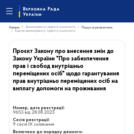
Законопроєкти, проєкти інших актів
Головна
Пошук за реквізитами
Картка законопроєкту, проєкту іншого акта
Проєкт Закону про внесення змін до
Закону України "Про забезпечення
прав і свобод внутрішньо
переміщених осіб" щодо гарантування
прав внутрішньо переміщених осіб на
виплату допомоги на проживання
Номер, дата реєстрації:
9653 від 28.08.2023
Сесія реєстрації:
9 сесія IX скликання
Включено до порядку денного: