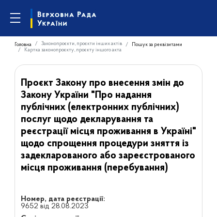
Законопроєкти, проєкти інших актів
Головна
Пошук за реквізитами
Картка законопроєкту, проєкту іншого акта
Проєкт Закону про внесення змін до
Закону України "Про надання
публічних (електронних публічних)
послуг щодо декларування та
реєстрації місця проживання в Україні"
щодо спрощення процедури зняття із
задекларованого або зареєстрованого
місця проживання (перебування)
Номер, дата реєстрації:
9652 від 28.08.2023