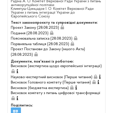
Радіна А. О. Комітет Верховної Ради України з питань
антикорупційної політики
Климпуш-Цинцадзе І. О. Комітет Верховної Ради
України з питань інтеграції України до
Європейського Союзу
Текст законопроєкту та супровідні документи:
Проєкт Закону (28.08.2023)
Подання (28.08.2023)
Пояснювальна записка (28.08.2023)
Порівняльна таблиця (28.08.2023)
Проєкт Постанови до Закону (іншого Акта)
(28.08.2023)
Документи, пов'язані із роботою:
Висновок (експертиза щодо європейської інтеграції)
Науково-експертний висновок (Перше читання)
Висновок Головного комітету (Перше читання)
Висновок (бюджетна експертиза)
Висновок комітету з питань цифрової трансформації
Поділитись: