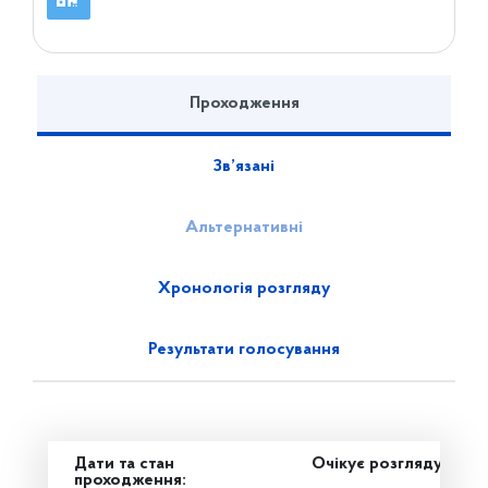
Проходження
Зв’язані
Альтернативні
Хронологія розгляду
Результати голосування
Дати та стан
Очікує розгляду
проходження: