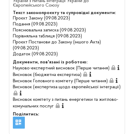
України з питань інтеграції України до
Європейського Союзу
Текст законопроєкту та супровідні документи:
Проєкт Закону (09.08.2023)
Подання (09.08.2023)
Пояснювальна записка (09.08.2023)
Порівняльна таблиця (09.08.2023)
Проєкт Постанови до Закону (іншого Акта)
(09.08.2023)
Додаток (09.08.2023)
Документи, пов'язані із роботою:
Науково-експертний висновок (Перше читання)
Висновок (бюджетна експертиза)
Висновок Головного комітету (Перше читання)
Висновок (експертиза щодо європейської інтеграції)
Висновок комітету з питань енергетики та житлово-
комунальних послуг
Поділитись: