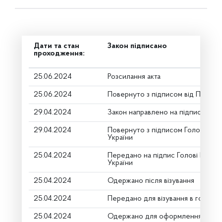
Дати та стан
Закон підписано
проходження:
25.06.2024
Розсилання акта
25.06.2024
Повернуто з підписом від Презид
29.04.2024
Закон направлено на підпис През
29.04.2024
Повернуто з підписом Голови Вер
України
25.04.2024
Передано на підпис Голові Верхо
України
25.04.2024
Одержано після візування
25.04.2024
Передано для візування в головни
25.04.2024
Одержано для оформлення