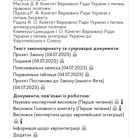
Маслов Д. В. Комітет Верховної Ради України з питань
правової політики
Підласа Р. А. Комітет Верховної Ради України з
питань бюджету
Радіна А. О. Комітет Верховної Ради України з питань
антикорупційної політики
Климпуш-Цинцадзе І. О. Комітет Верховної Ради
України з питань інтеграції України до
Європейського Союзу
Текст законопроєкту та супровідні документи:
Проєкт Закону (04.07.2023)
Подання (04.07.2023)
Пояснювальна записка (04.07.2023)
Порівняльна таблиця (04.07.2023)
Проєкт Постанови до Закону (іншого Акта)
(04.07.2023)
Документи, пов'язані із роботою:
Науково-експертний висновок (Перше читання)
Висновок Головного комітету (Перше читання)
Висновок (експертиза щодо європейської інтеграції)
Інформація щодо євроінтеграції
Додаток