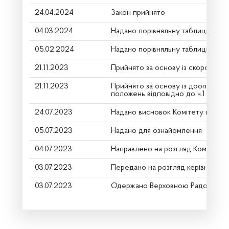
24.04.2024
Закон прийнято
04.03.2024
Надано порівняльну таблицю (дру
05.02.2024
Надано порівняльну таблицю (дру
21.11.2023
Прийнято за основу із скороч. ст
21.11.2023
Прийнято за основу із доопрацю
положень відповідно до ч.1 ст.116
24.07.2023
Надано висновок Комітету про ро
05.07.2023
Надано для ознайомлення
04.07.2023
Направлено на розгляд Комітету
03.07.2023
Передано на розгляд керівництву
03.07.2023
Одержано Верховною Радою Укр