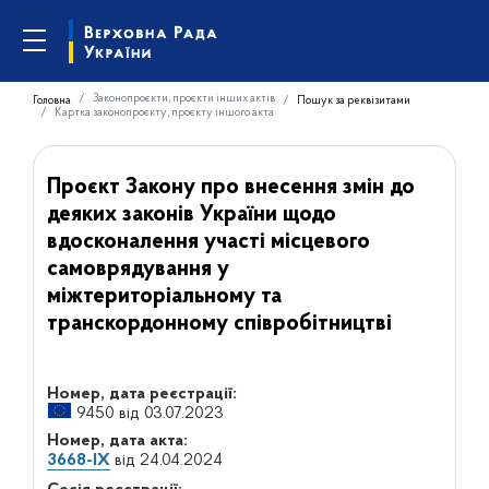
Законопроєкти, проєкти інших актів
Головна
Пошук за реквізитами
Картка законопроєкту, проєкту іншого акта
Проєкт Закону про внесення змін до
деяких законів України щодо
вдосконалення участі місцевого
самоврядування у
міжтериторіальному та
транскордонному співробітництві
Номер, дата реєстрації:
9450 від 03.07.2023
Номер, дата акта:
3668-IX
від 24.04.2024