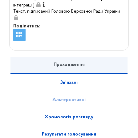
інтеграції)
Текст, підписаний Головою Верховної Ради України
Поділитись:
Проходження
Зв’язані
Альтернативні
Хронологія розгляду
Результати голосування