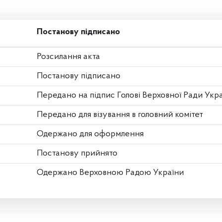
Постанову підписано
Розсилання акта
Постанову підписано
Передано на підпис Голові Верховної Ради Укр
Передано для візування в головний комітет
Одержано для оформлення
Постанову прийнято
Одержано Верховною Радою України