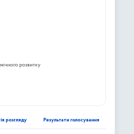
омічного розвитку
ія розгляду
Результати голосування