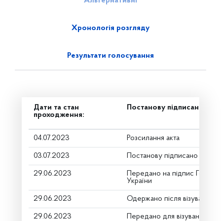
Альтернативні
Хронологія розгляду
Результати голосування
Дати та стан
Постанову підписано
проходження:
04.07.2023
Розсилання акта
03.07.2023
Постанову підписано
29.06.2023
Передано на підпис Голові 
України
29.06.2023
Одержано після візування
29.06.2023
Передано для візування в г