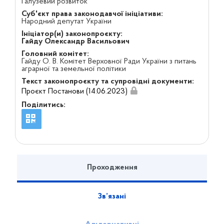
Галузевий розвиток
Суб'єкт права законодавчої ініціативи:
Народний депутат України
Ініціатор(и) законопроєкту:
Гайду Олександр Васильович
Головний комітет:
Гайду О. В. Комітет Верховної Ради України з питань
аграрної та земельної політики
Текст законопроєкту та супровідні документи:
Проєкт Постанови (14.06.2023)
Поділитись:
Проходження
Зв’язані