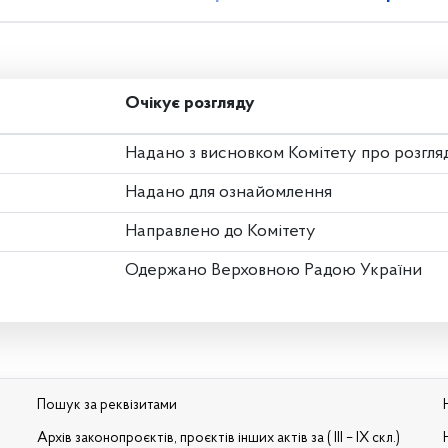
Очікує розгляду
Надано з висновком Комітету про розгля
Надано для ознайомлення
Направлено до Комітету
Одержано Верховною Радою України
Пошук за реквізитами
Архів законопроєктів, проєктів інших актів за ( III – IX скл.)