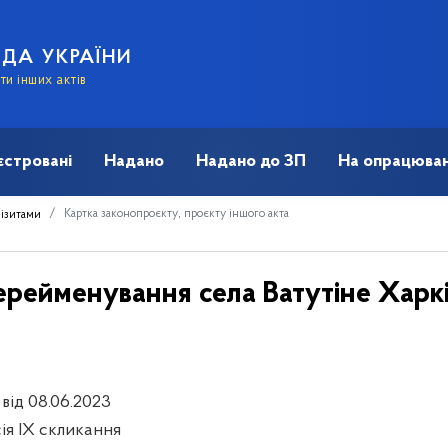
АДА УКРАЇНИ
и інших актів
єстровані
Надано
Надано до ЗП
На опрацюван
Картка законопроєкту, проєкту іншого акта
візитами
ерейменування села Ватутіне Харк
 від 08.06.2023
сія IX скликання