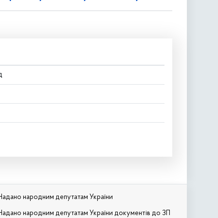
д
Надано народним депутатам України
Надано народним депутатам України документів до ЗП