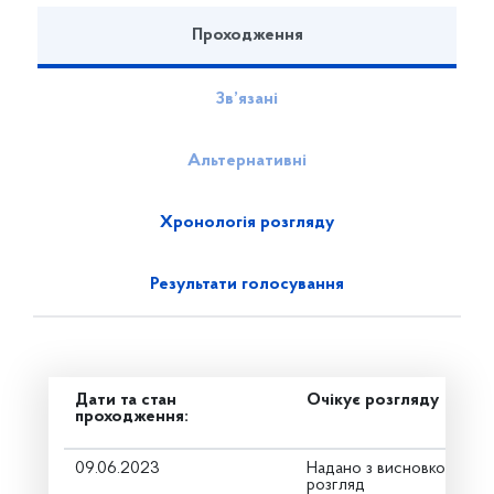
Проходження
Зв’язані
Альтернативні
Хронологія розгляду
Результати голосування
Дати та стан
Очікує розгляду
проходження:
09.06.2023
Надано з висновком Комі
розгляд