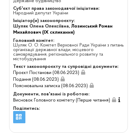
Державне будівництво
Суб'єкт права законодавчої ініціативи:
Народний депутат України
Ініціатор(и) законопроєкту:
Шуляк Олена Олексіївна,
Лозинський Роман
Михайлович (IX скликання)
Головний комітет:
Шуляк О. О. Комітет Верховної Ради України з питань
організації державної влади, місцевого
самоврядування, регіонального розвитку та
містобудування
Текст законопроєкту та супровідні документи:
Проєкт Постанови (08.06.2023)
Подання (08.06.2023)
Пояснювальна записка (08.06.2023)
Документи, пов'язані із роботою:
Висновок Головного комітету (Перше читання)
Поділитись: