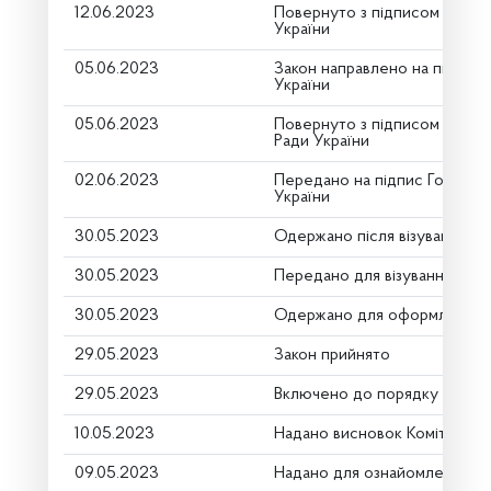
12.06.2023
Повернуто з підписом від П
України
05.06.2023
Закон направлено на підпис
України
05.06.2023
Повернуто з підписом Голов
Ради України
02.06.2023
Передано на підпис Голові В
України
30.05.2023
Одержано після візування
30.05.2023
Передано для візування в го
30.05.2023
Одержано для оформлення
29.05.2023
Закон прийнято
29.05.2023
Включено до порядку денно
10.05.2023
Надано висновок Комітету п
09.05.2023
Надано для ознайомлення