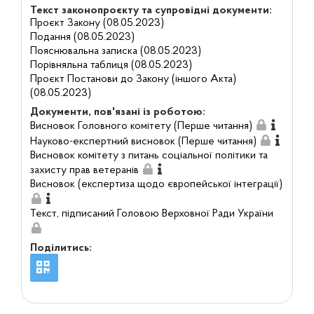
Текст законопроєкту та супровідні документи:
Проєкт Закону (08.05.2023)
Подання (08.05.2023)
Пояснювальна записка (08.05.2023)
Порівняльна таблиця (08.05.2023)
Проєкт Постанови до Закону (іншого Акта)
(08.05.2023)
Документи, пов'язані із роботою:
Висновок Головного комітету (Перше читання)
Науково-експертний висновок (Перше читання)
Висновок комітету з питань соціальної політики та
захисту прав ветеранів
Висновок (експертиза щодо європейської інтеграції)
Текст, підписаний Головою Верховної Ради України
Поділитись: