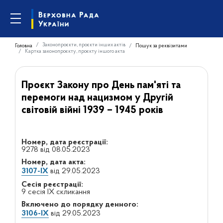
Законопроєкти, проєкти інших актів
Головна
Пошук за реквізитами
Картка законопроєкту, проєкту іншого акта
Проєкт Закону про День пам'яті та
перемоги над нацизмом у Другій
світовій війні 1939 – 1945 років
Номер, дата реєстрації:
9278 від 08.05.2023
Номер, дата акта:
3107-IX
від 29.05.2023
Сесія реєстрації:
9 сесія IX скликання
Включено до порядку денного:
3106-IX
від 29.05.2023