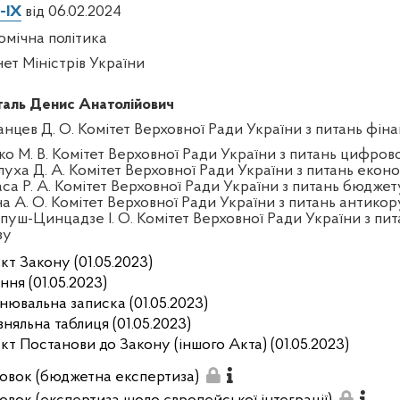
-IX
від 06.02.2024
омічна політика
нет Міністрів України
аль Денис Анатолійович
анцев Д. О. Комітет Верховної Ради України з питань фінан
ко М. В. Комітет Верховної Ради України з питань цифров
луха Д. А. Комітет Верховної Ради України з питань екон
аса Р. А. Комітет Верховної Ради України з питань бюджет
на А. О. Комітет Верховної Ради України з питань антикор
пуш-Цинцадзе І. О. Комітет Верховної Ради України з пит
зу
кт Закону (01.05.2023)
ння (01.05.2023)
нювальна записка (01.05.2023)
вняльна таблиця (01.05.2023)
кт Постанови до Закону (іншого Акта) (01.05.2023)
овок (бюджетна експертиза)