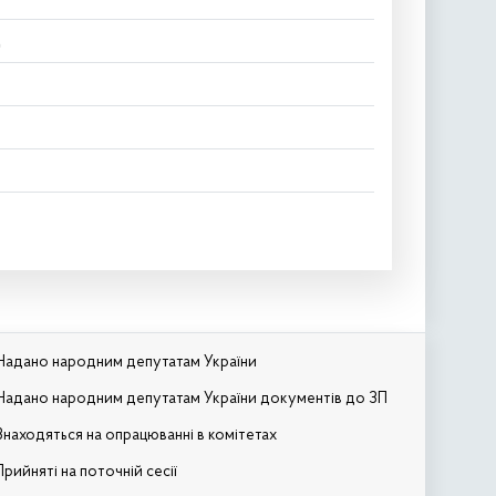
д
Надано народним депутатам України
Надано народним депутатам України документів до ЗП
Знаходяться на опрацюванні в комітетах
Прийняті на поточній сесії