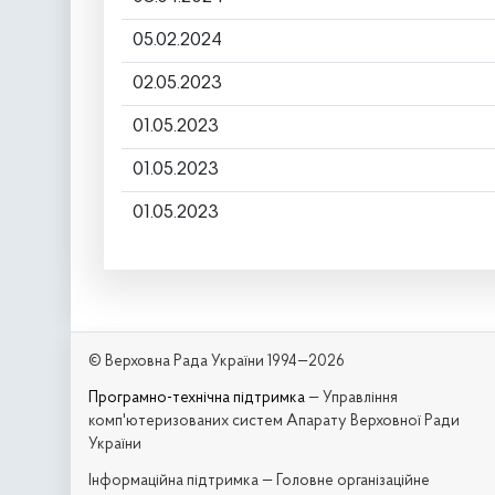
05.02.2024
02.05.2023
01.05.2023
01.05.2023
01.05.2023
© Верховна Рада України 1994—2026
Програмно-технічна підтримка
— Управління
комп'ютеризованих систем Апарату Верховної Ради
України
Iнформаційна підтримка — Головне організаційне