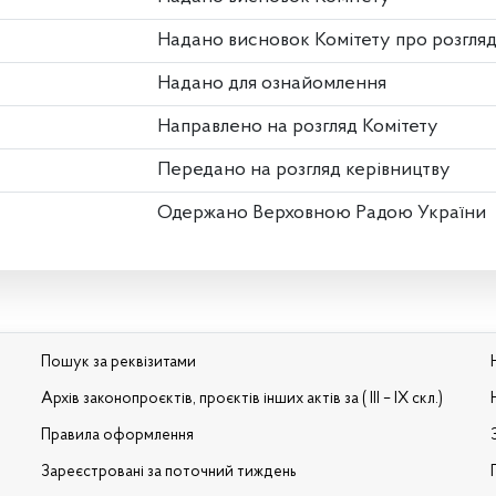
Надано висновок Комітету про розгля
Надано для ознайомлення
Направлено на розгляд Комітету
Передано на розгляд керівництву
Одержано Верховною Радою України
Пошук за реквізитами
Архів законопроєктів, проєктів інших актів за ( III – IX скл.)
Правила оформлення
Зареєстровані за поточний тиждень