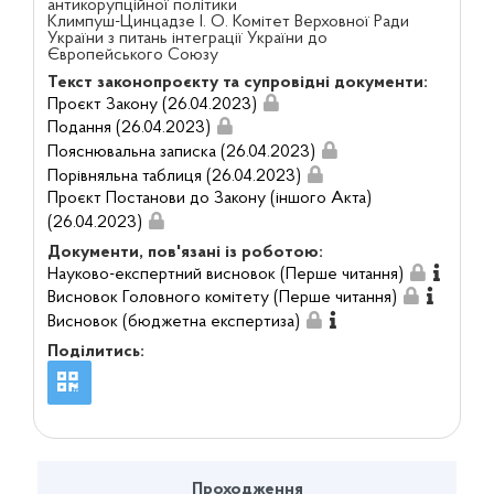
антикорупційної політики
Климпуш-Цинцадзе І. О. Комітет Верховної Ради
України з питань інтеграції України до
Європейського Союзу
Текст законопроєкту та супровідні документи:
Проєкт Закону (26.04.2023)
Подання (26.04.2023)
Пояснювальна записка (26.04.2023)
Порівняльна таблиця (26.04.2023)
Проєкт Постанови до Закону (іншого Акта)
(26.04.2023)
Документи, пов'язані із роботою:
Науково-експертний висновок (Перше читання)
Висновок Головного комітету (Перше читання)
Висновок (бюджетна експертиза)
Поділитись:
Проходження