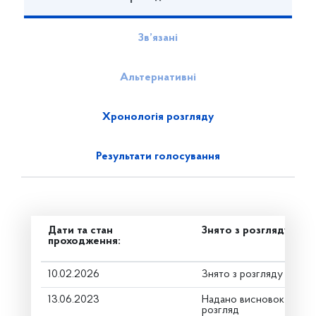
Зв’язані
Альтернативні
Хронологія розгляду
Результати голосування
Дати та стан
Знято з розгляду
проходження:
10.02.2026
Знято з розгляду
13.06.2023
Надано висновок Коміт
розгляд