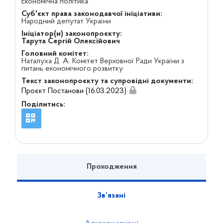
Економічна політика
Суб'єкт права законодавчої ініціативи:
Народний депутат України
Ініціатор(и) законопроєкту:
Тарута Сергій Олексійович
Головний комітет:
Наталуха Д. А. Комітет Верховної Ради України з
питань економічного розвитку
Текст законопроєкту та супровідні документи:
Проєкт Постанови (16.03.2023)
Поділитись:
Проходження
Зв’язані