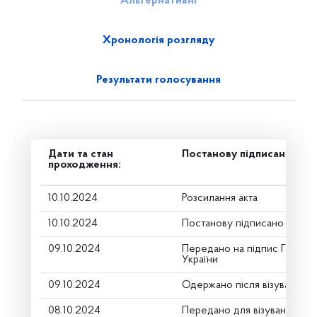
Альтернативні
Хронологія розгляду
Результати голосування
Дати та стан
Постанову підписано
проходження:
10.10.2024
Розсилання акта
10.10.2024
Постанову підписано
09.10.2024
Передано на підпис Голові 
України
09.10.2024
Одержано після візування
08.10.2024
Передано для візування в г