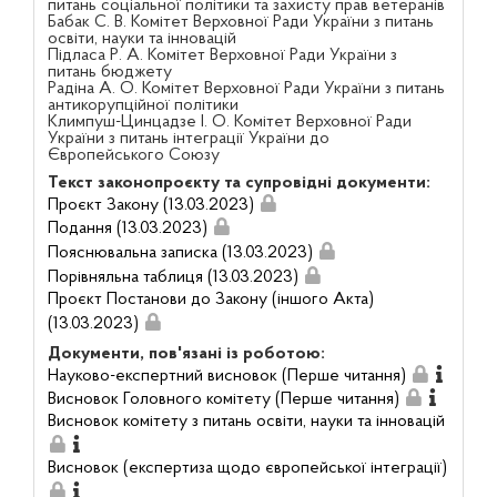
питань соціальної політики та захисту прав ветеранів
Бабак С. В. Комітет Верховної Ради України з питань
освіти, науки та інновацій
Підласа Р. А. Комітет Верховної Ради України з
питань бюджету
Радіна А. О. Комітет Верховної Ради України з питань
антикорупційної політики
Климпуш-Цинцадзе І. О. Комітет Верховної Ради
України з питань інтеграції України до
Європейського Союзу
Текст законопроєкту та супровідні документи:
Проєкт Закону (13.03.2023)
Подання (13.03.2023)
Пояснювальна записка (13.03.2023)
Порівняльна таблиця (13.03.2023)
Проєкт Постанови до Закону (іншого Акта)
(13.03.2023)
Документи, пов'язані із роботою:
Науково-експертний висновок (Перше читання)
Висновок Головного комітету (Перше читання)
Висновок комітету з питань освіти, науки та інновацій
Висновок (експертиза щодо європейської інтеграції)