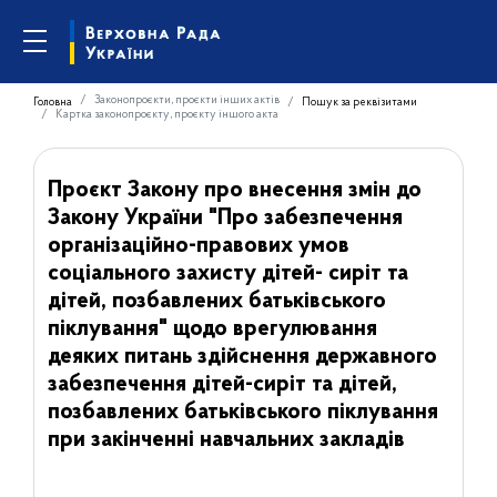
Законопроєкти, проєкти інших актів
Головна
Пошук за реквізитами
Картка законопроєкту, проєкту іншого акта
Проєкт Закону про внесення змін до
Закону України "Про забезпечення
організаційно-правових умов
соціального захисту дітей- сиріт та
дітей, позбавлених батьківського
піклування" щодо врегулювання
деяких питань здійснення державного
забезпечення дітей-сиріт та дітей,
позбавлених батьківського піклування
при закінченні навчальних закладів