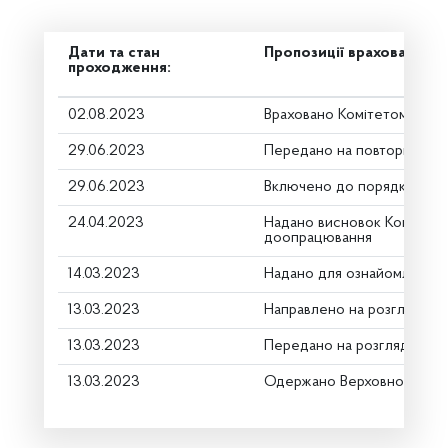
Дати та стан
Пропозиції враховано
проходження:
02.08.2023
Враховано Комітетом при 
29.06.2023
Передано на повторне пер
29.06.2023
Включено до порядку ден
24.04.2023
Надано висновок Комітету
доопрацювання
14.03.2023
Надано для ознайомлення
13.03.2023
Направлено на розгляд Ко
13.03.2023
Передано на розгляд кері
13.03.2023
Одержано Верховною Радо