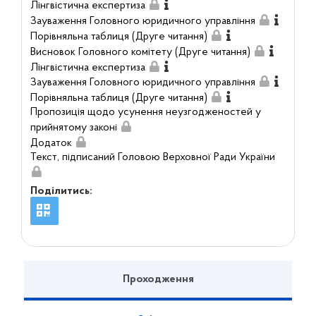
Лінгвістична експертиза
Зауваження Головного юридичного управління
Порівняльна таблиця (Друге читання)
Висновок Головного комітету (Друге читання)
Лінгвістична експертиза
Зауваження Головного юридичного управління
Порівняльна таблиця (Друге читання)
Пропозиція щодо усунення неузгодженостей у
прийнятому законі
Додаток
Текст, підписаний Головою Верховної Ради України
Поділитись:
Проходження