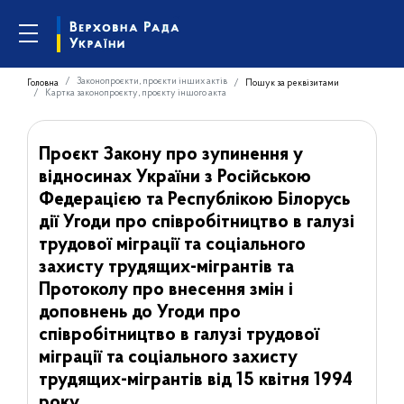
Законопроєкти, проєкти інших актів
Головна
Пошук за реквізитами
Картка законопроєкту, проєкту іншого акта
Проєкт Закону про зупинення у
відносинах України з Російською
Федерацією та Республікою Білорусь
дії Угоди про співробітництво в галузі
трудової міграції та соціального
захисту трудящих-мігрантів та
Протоколу про внесення змін і
доповнень до Угоди про
співробітництво в галузі трудової
міграції та соціального захисту
трудящих-мігрантів від 15 квітня 1994
року