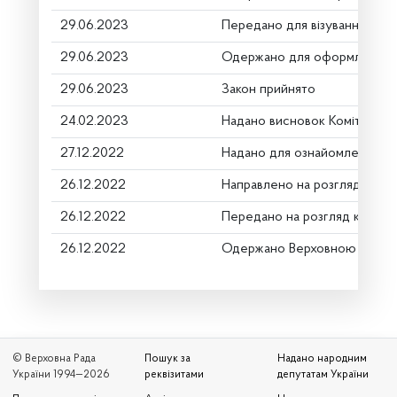
29.06.2023
Передано для візування в го
29.06.2023
Одержано для оформлення
29.06.2023
Закон прийнято
24.02.2023
Надано висновок Комітету п
27.12.2022
Надано для ознайомлення
26.12.2022
Направлено на розгляд Комі
26.12.2022
Передано на розгляд керівн
26.12.2022
Одержано Верховною Радою
© Верховна Рада
Пошук за
Надано народним
України 1994—2026
реквізитами
депутатам України