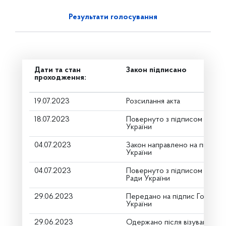
Результати голосування
Дати та стан
Закон підписано
проходження:
19.07.2023
Розсилання акта
18.07.2023
Повернуто з підписом від П
України
04.07.2023
Закон направлено на підпис
України
04.07.2023
Повернуто з підписом Голов
Ради України
29.06.2023
Передано на підпис Голові В
України
29.06.2023
Одержано після візування