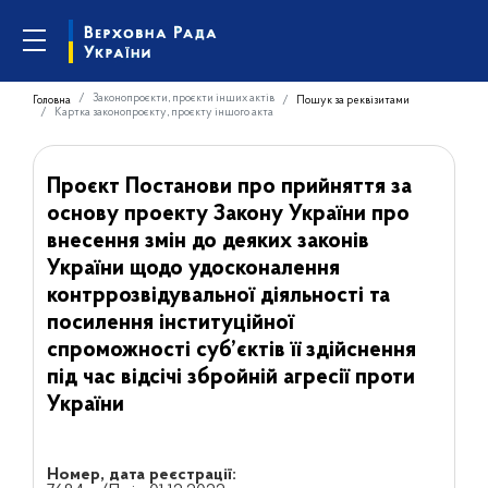
Законопроєкти, проєкти інших актів
Головна
Пошук за реквізитами
Картка законопроєкту, проєкту іншого акта
Проєкт Постанови про прийняття за
основу проекту Закону України про
внесення змін до деяких законів
України щодо удосконалення
контррозвідувальної діяльності та
посилення інституційної
спроможності суб’єктів її здійснення
під час відсічі збройній агресії проти
України
Номер, дата реєстрації: