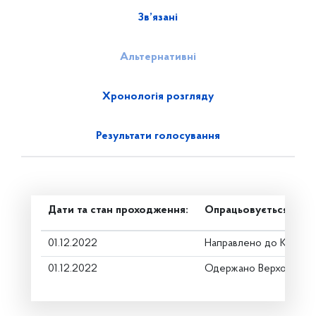
Зв’язані
Альтернативні
Хронологія розгляду
Результати голосування
Дати та стан проходження:
Опрацьовується в ком
01.12.2022
Направлено до Коміте
01.12.2022
Одержано Верховною 