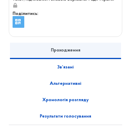
Поділитись:
Проходження
Зв’язані
Альтернативні
Хронологія розгляду
Результати голосування