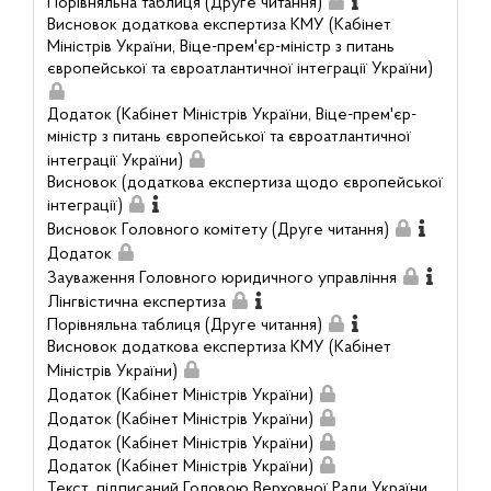
Порівняльна таблиця (Друге читання)
Висновок додаткова експертиза КМУ (Кабінет
Міністрів України, Віце-прем'єр-міністр з питань
європейської та євроатлантичної інтеграції України)
Додаток (Кабінет Міністрів України, Віце-прем'єр-
міністр з питань європейської та євроатлантичної
інтеграції України)
Висновок (додаткова експертиза щодо європейської
інтеграції)
Висновок Головного комітету (Друге читання)
Додаток
Зауваження Головного юридичного управління
Лінгвістична експертиза
Порівняльна таблиця (Друге читання)
Висновок додаткова експертиза КМУ (Кабінет
Міністрів України)
Додаток (Кабінет Міністрів України)
Додаток (Кабінет Міністрів України)
Додаток (Кабінет Міністрів України)
Додаток (Кабінет Міністрів України)
Текст, підписаний Головою Верховної Ради України