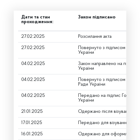
Дати та стан
Закон підписано
проходження:
27.02.2025
Розсилання акта
27.02.2025
Повернуто з підписом від П
України
04.02.2025
Закон направлено на підпис
України
04.02.2025
Повернуто з підписом Голов
Ради України
04.02.2025
Передано на підпис Голові В
України
21.01.2025
Одержано після візування
17.01.2025
Передано для візування в го
16.01.2025
Одержано для оформлення