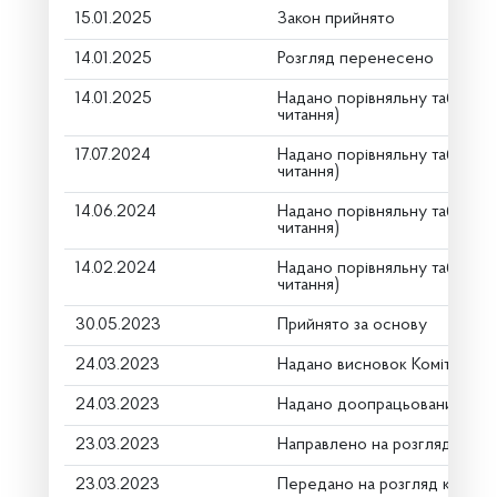
15.01.2025
Закон прийнято
14.01.2025
Розгляд перенесено
14.01.2025
Надано порівняльну таблицю
читання)
17.07.2024
Надано порівняльну таблицю
читання)
14.06.2024
Надано порівняльну таблицю
читання)
14.02.2024
Надано порівняльну таблицю
читання)
30.05.2023
Прийнято за основу
24.03.2023
Надано висновок Комітету п
24.03.2023
Надано доопрацьований Ком
23.03.2023
Направлено на розгляд Комі
23.03.2023
Передано на розгляд керівн