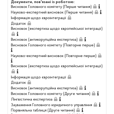
Документи, пов'язані із роботою:
Висновок Головного комітету (Перше читання)
Науково-експертний висновок (Перше читання)
Інформація щодо євроінтеграції
Додаток
Висновок (експертиза щодо європейської інтеграції)
Висновок (антикорупційна експертиза)
Висновок Головного комітету (Повторне перше)
Науково-експертний висновок (Повторне перше)
Висновок (експертиза щодо європейської інтеграції)
Інформація щодо євроінтеграції
Додаток
Висновок (антикорупційна експертиза)
Висновок Головного комітету (Друге читання)
Лінгвістична експертиза
Зауваження Головного юридичного управління
Порівняльна таблиця (Друге читання)