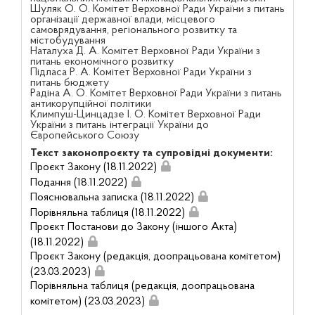
Шуляк О. О. Комітет Верховної Ради України з питань
організації державної влади, місцевого
самоврядування, регіонального розвитку та
містобудування
Наталуха Д. А. Комітет Верховної Ради України з
питань економічного розвитку
Підласа Р. А. Комітет Верховної Ради України з
питань бюджету
Радіна А. О. Комітет Верховної Ради України з питань
антикорупційної політики
Климпуш-Цинцадзе І. О. Комітет Верховної Ради
України з питань інтеграції України до
Європейського Союзу
Текст законопроєкту та супровідні документи:
Проєкт Закону (18.11.2022)
Подання (18.11.2022)
Пояснювальна записка (18.11.2022)
Порівняльна таблиця (18.11.2022)
Проєкт Постанови до Закону (іншого Акта)
(18.11.2022)
Проєкт Закону (редакція, доопрацьована комітетом)
(23.03.2023)
Порівняльна таблиця (редакція, доопрацьована
комітетом) (23.03.2023)