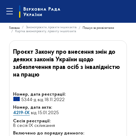
Законопроєкти, проєкти інших актів
Головна
Пошук за реквізитами
Картка законопроєкту, проєкту іншого акта
Проєкт Закону про внесення змін до
деяких законів України щодо
забезпечення прав осіб з інвалідністю
на працю
Номер, дата реєстрації:
5344-д від 18.11.2022
Номер, дата акта:
4219-IX
від 15.01.2025
Сесія реєстрації:
8 сесія IX скликання
Включено до порядку денного: