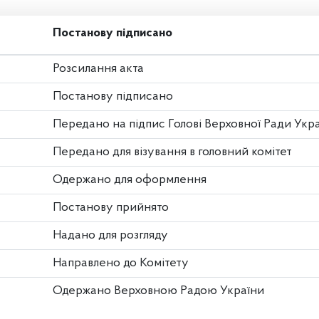
Постанову підписано
Розсилання акта
Постанову підписано
Передано на підпис Голові Верховної Ради Укр
Передано для візування в головний комітет
Одержано для оформлення
Постанову прийнято
Надано для розгляду
Направлено до Комітету
Одержано Верховною Радою України