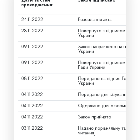
Дати та стан
Закон підписано
проходження:
24.11.2022
Розсилання акта
23.11.2022
Повернуто з підписом від П
України
09.11.2022
Закон направлено на підпис
України
09.11.2022
Повернуто з підписом Голов
Ради України
08.11.2022
Передано на підпис Голові В
України
04.11.2022
Передано для візування в го
04.11.2022
Одержано для оформлення
04.11.2022
Закон прийнято
03.11.2022
Надано порівняльну таблицю
читання)