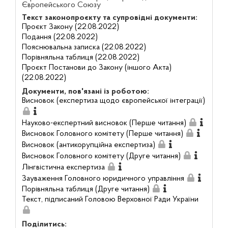
Європейського Союзу
Текст законопроєкту та супровідні документи:
Проєкт Закону (22.08.2022)
Подання (22.08.2022)
Пояснювальна записка (22.08.2022)
Порівняльна таблиця (22.08.2022)
Проєкт Постанови до Закону (іншого Акта)
(22.08.2022)
Документи, пов'язані із роботою:
Висновок (експертиза щодо європейської інтеграції)
Науково-експертний висновок (Перше читання)
Висновок Головного комітету (Перше читання)
Висновок (антикорупційна експертиза)
Висновок Головного комітету (Друге читання)
Лінгвістична експертиза
Зауваження Головного юридичного управління
Порівняльна таблиця (Друге читання)
Текст, підписаний Головою Верховної Ради України
Поділитись: