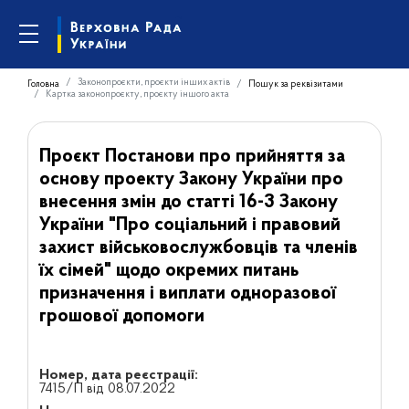
Законопроєкти, проєкти інших актів
Головна
Пошук за реквізитами
Картка законопроєкту, проєкту іншого акта
Проєкт Постанови про прийняття за
основу проекту Закону України про
внесення змін до статті 16-3 Закону
України "Про соціальний і правовий
захист військовослужбовців та членів
їх сімей" щодо окремих питань
призначення і виплати одноразової
грошової допомоги
Номер, дата реєстрації:
7415/П від 08.07.2022