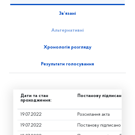
Зв’язані
Альтернативні
Хронологія розгляду
Результати голосування
Дати та стан
Постанову підписано
проходження:
19.07.2022
Розсилання акта
19.07.2022
Постанову підписано