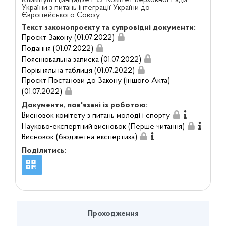
Климпуш-Цинцадзе І. О. Комітет Верховної Ради
України з питань інтеграції України до
Європейського Союзу
Текст законопроєкту та супровідні документи:
Проєкт Закону (01.07.2022)
Подання (01.07.2022)
Пояснювальна записка (01.07.2022)
Порівняльна таблиця (01.07.2022)
Проєкт Постанови до Закону (іншого Акта)
(01.07.2022)
Документи, пов'язані із роботою:
Висновок комітету з питань молоді і спорту
Науково-експертний висновок (Перше читання)
Висновок (бюджетна експертиза)
Поділитись:
Проходження