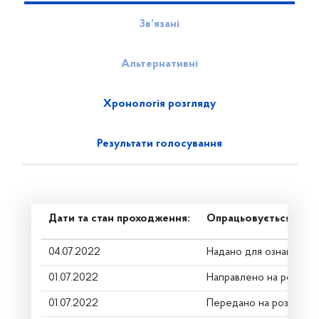
Зв’язані
Альтернативні
Хронологія розгляду
Результати голосування
Дати та стан проходження:
Опрацьовується в ком
04.07.2022
Надано для ознайомле
01.07.2022
Направлено на розгляд
01.07.2022
Передано на розгляд к