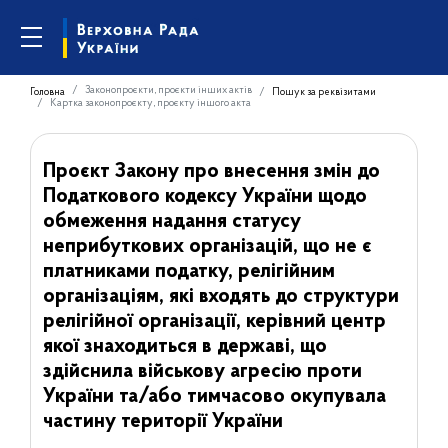
Законопроєкти, проєкти інших актів
Головна
Пошук за реквізитами
Картка законопроєкту, проєкту іншого акта
Проєкт Закону про внесення змін до
Податкового кодексу України щодо
обмеження надання статусу
неприбуткових організацій, що не є
платниками податку, релігійним
організаціям, які входять до структури
релігійної організації, керівний центр
якої знаходиться в державі, що
здійснила військову агресію проти
України та/або тимчасово окупувала
частину території України