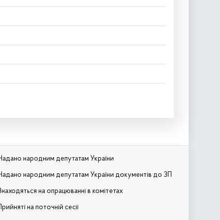
Надано народним депутатам України
Надано народним депутатам України документів до ЗП
Знаходяться на опрацюванні в комітетах
Прийняті на поточній сесії