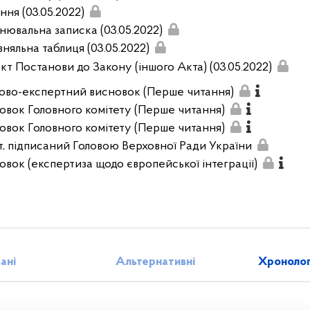
ння (03.05.2022)
нювальна записка (03.05.2022)
вняльна таблиця (03.05.2022)
кт Постанови до Закону (іншого Акта) (03.05.2022)
ово-експертний висновок (Перше читання)
овок Головного комітету (Перше читання)
овок Головного комітету (Перше читання)
т, підписаний Головою Верховної Ради України
овок (експертиза щодо європейської інтеграції)
зані
Альтернативні
Хронолог