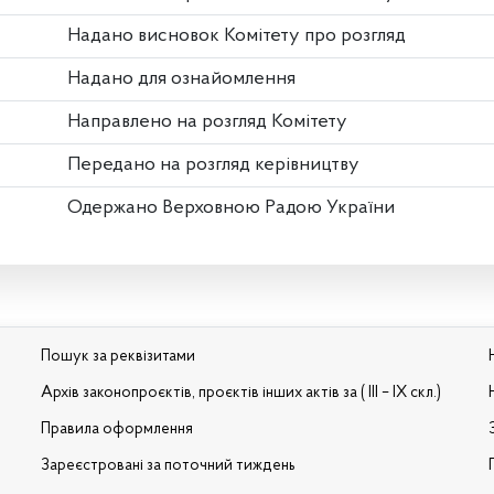
Надано висновок Комітету про розгляд
Надано для ознайомлення
Направлено на розгляд Комітету
Передано на розгляд керівництву
Одержано Верховною Радою України
Пошук за реквізитами
Архів законопроєктів, проєктів інших актів за ( III – IX скл.)
Правила оформлення
Зареєстровані за поточний тиждень