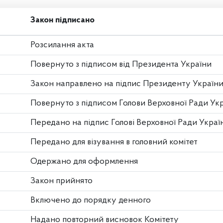
Закон підписано
Розсилання акта
Повернуто з підписом від Президента України
Закон направлено на підпис Президенту Україн
Повернуто з підписом Голови Верховної Ради Ук
Передано на підпис Голові Верховної Ради Украї
Передано для візування в головний комітет
Одержано для оформлення
Закон прийнято
Включено до порядку денного
Надано повторний висновок Комітету