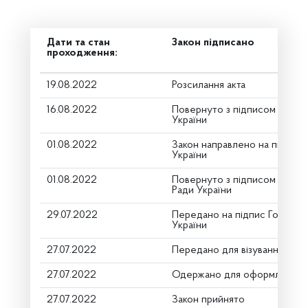
Дати та стан
Закон підписано
проходження:
19.08.2022
Розсилання акта
16.08.2022
Повернуто з підписом від П
України
01.08.2022
Закон направлено на підпис
України
01.08.2022
Повернуто з підписом Голов
Ради України
29.07.2022
Передано на підпис Голові В
України
27.07.2022
Передано для візування в го
27.07.2022
Одержано для оформлення
27.07.2022
Закон прийнято