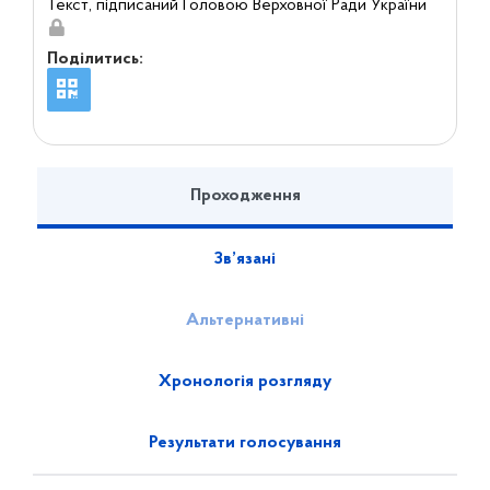
Текст, підписаний Головою Верховної Ради України
Поділитись:
Проходження
Зв’язані
Альтернативні
Хронологія розгляду
Результати голосування