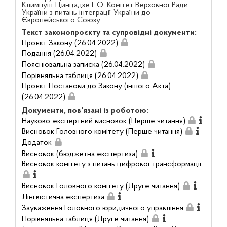
Климпуш-Цинцадзе І. О. Комітет Верховної Ради
України з питань інтеграції України до
Європейського Союзу
Текст законопроєкту та супровідні документи:
Проєкт Закону (26.04.2022)
Подання (26.04.2022)
Пояснювальна записка (26.04.2022)
Порівняльна таблиця (26.04.2022)
Проєкт Постанови до Закону (іншого Акта)
(26.04.2022)
Документи, пов'язані із роботою:
Науково-експертний висновок (Перше читання)
Висновок Головного комітету (Перше читання)
Додаток
Висновок (бюджетна експертиза)
Висновок комітету з питань цифрової трансформації
Висновок Головного комітету (Друге читання)
Лінгвістична експертиза
Зауваження Головного юридичного управління
Порівняльна таблиця (Друге читання)