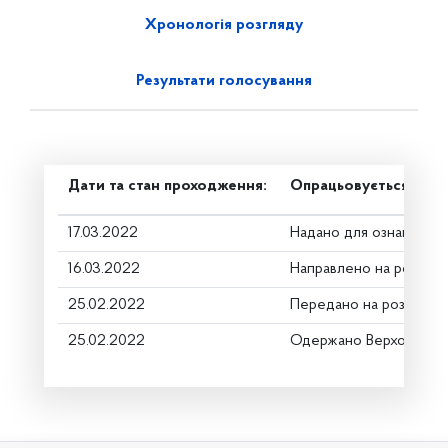
Хронологія розгляду
Результати голосування
Дати та стан проходження:
Опрацьовується в ком
17.03.2022
Надано для ознайомле
16.03.2022
Направлено на розгляд
25.02.2022
Передано на розгляд к
25.02.2022
Одержано Верховною 