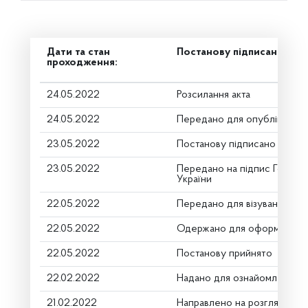
Дати та стан
Постанову підписано
проходження:
24.05.2022
Розсилання акта
24.05.2022
Передано для опублікуванн
23.05.2022
Постанову підписано
23.05.2022
Передано на підпис Голові 
України
22.05.2022
Передано для візування в г
22.05.2022
Одержано для оформлення
22.05.2022
Постанову прийнято
22.02.2022
Надано для ознайомлення
21.02.2022
Направлено на розгляд Ком