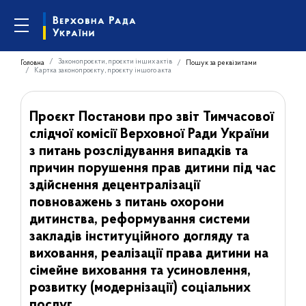
Законопроєкти, проєкти інших актів
Головна
Пошук за реквізитами
Картка законопроєкту, проєкту іншого акта
Проєкт Постанови про звіт Тимчасової
слідчої комісії Верховної Ради України
з питань розслідування випадків та
причин порушення прав дитини під час
здійснення децентралізації
повноважень з питань охорони
дитинства, реформування системи
закладів інституційного догляду та
виховання, реалізації права дитини на
сімейне виховання та усиновлення,
розвитку (модернізації) соціальних
послуг