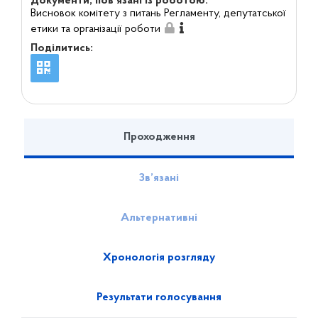
Документи, пов'язані із роботою:
Висновок комітету з питань Регламенту, депутатської
етики та організації роботи
Поділитись:
Проходження
Зв’язані
Альтернативні
Хронологія розгляду
Результати голосування