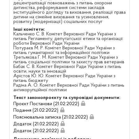
децентралізації повноважень з питань охорони
дитинства, реформування системи закладів
інституційного догляду та виховання, реалізації права
дитини на сімейне виховання та усиновлення,
розвитку (модернізації) соціальних послуг
Інші комітети:
Кальченко С. В. Комітет Верховної Ради України з
питань Регламенту, депутатської етики та організації
роботи Верховної Ради України
Потураєв М. Р. Комітет Верховної Ради України з
питань гуманітарної та інформаційної політики
Третьякова Г. М. Комітет Верховної Ради України з
питань соціальної політики та захисту прав ветеранів
Бабак С. В. Комітет Верховної Ради України з питань
освіти, науки та інновацій
Арістов Ю. Ю. Комітет Верховної Ради України з
питань бюджету
Радіна А. О. Комітет Верховної Ради України з питань
антикорупційної політики
Текст законопроєкту та супровідні документи:
Проєкт Постанови (21.02.2022)
Подання (21.02.2022)
Пояснювальна записка (21.02.2022)
Додаток (21.02.2022)
Додаток (21.02.2022)