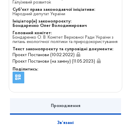
Галузевий розвиток
Суб'єкт права законодавчої ініціативи:
Народний депутат України
Ініціатор(и) законопроєкту:
Бондаренко Олег Володимирович
Головний комітет:
Бондаренко О. В. Комітет Верховної Ради України з
питань екологічної політики та природокористування
Текст законопроєкту та супровідні документи:
Проєкт Постанови (10.02.2022)
Проєкт Постанови (на заміну) (11.05.2023)
Поділитись:
Проходження
Зв’язані