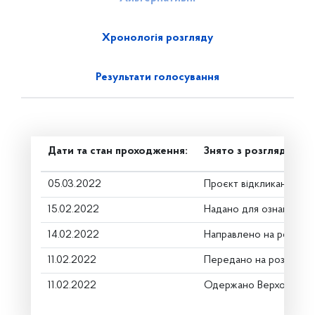
Хронологія розгляду
Результати голосування
Дати та стан проходження:
Знято з розгляду
05.03.2022
Проєкт відкликано
15.02.2022
Надано для ознайомле
14.02.2022
Направлено на розгляд
11.02.2022
Передано на розгляд к
11.02.2022
Одержано Верховною 