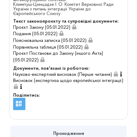
Климпуш-Цинцадзе І. О. Комітет Верховної Ради
України з питань інтеграції України до
Європейського Союзу
Текст законопроєкту та супровідні документи:
Проєкт Закону (05.01.2022)
Подання (05.01.2022)
Пояснювальна записка (05.01.2022)
Порівняльна таблиця (05.01.2022)
Проєкт Постанови до Закону (іншого Акта)
(05.01.2022)
Документи, пов'язані із роботою:
Науково-експертний висновок (Перше читання)
Висновок (експертиза щодо європейської інтеграції)
Поділитись:
Проходження