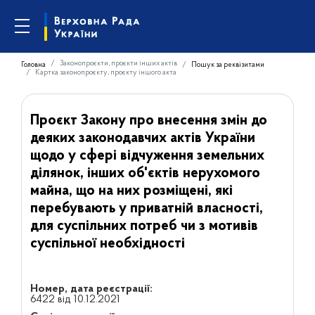
Законопроєкти, проєкти інших актів
Головна
Пошук за реквізитами
Картка законопроєкту, проєкту іншого акта
Проєкт Закону про внесення змін до
деяких законодавчих актів України
щодо у сфері відчуження земельних
ділянок, інших об'єктів нерухомого
майна, що на них розміщені, які
перебувають у приватній власності,
для суспільних потреб чи з мотивів
суспільної необхідності
Номер, дата реєстрації:
6422 від 10.12.2021