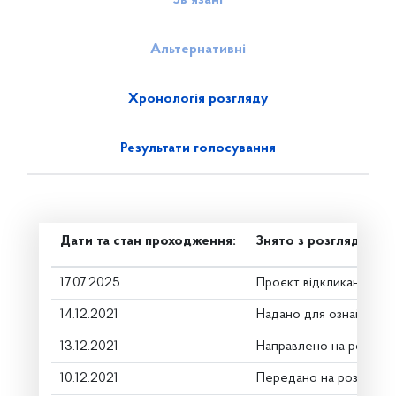
Зв’язані
Альтернативні
Хронологія розгляду
Результати голосування
Дати та стан проходження:
Знято з розгляду
17.07.2025
Проєкт відкликано
14.12.2021
Надано для ознайомле
13.12.2021
Направлено на розгляд
10.12.2021
Передано на розгляд к