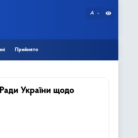
A
ні
Прийнято
 Ради України щодо