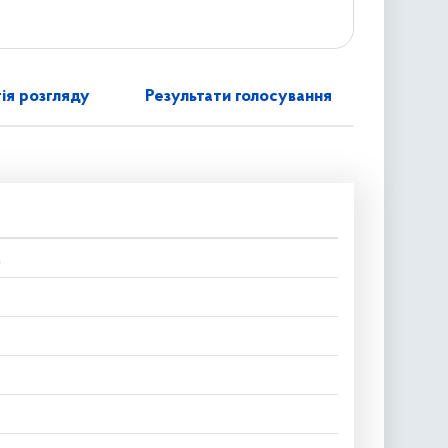
ія розгляду
Результати голосування
д