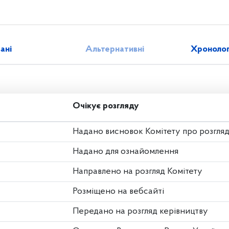
зані
Альтернативні
Хронолог
Очікує розгляду
Надано висновок Комітету про розгля
Надано для ознайомлення
Направлено на розгляд Комітету
Розміщено на вебсайті
Передано на розгляд керівництву