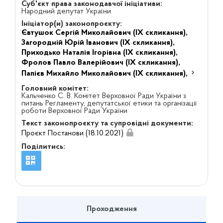
Суб'єкт права законодавчої ініціативи:
Народний депутат України
Ініціатор(и) законопроєкту:
Євтушок Сергій Миколайович (IX скликання),
Загородній Юрій Іванович (IX скликання),
Приходько Наталія Ігорівна (IX скликання),
Фролов Павло Валерійович (IX скликання),
Папієв Михайло Миколайович (IX скликання),
Головний комітет:
Кальченко С. В. Комітет Верховної Ради України з
питань Регламенту, депутатської етики та організації
роботи Верховної Ради України
Текст законопроєкту та супровідні документи:
Проєкт Постанови (18.10.2021)
Поділитись:
Проходження