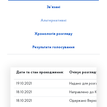
Зв’язані
Альтернативні
Хронологія розгляду
Результати голосування
Дати та стан проходження:
Очікує розгляду
19.10.2021
Надано для розгляду
18.10.2021
Направлено до Коміте
18.10.2021
Одержано Верховною 