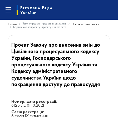
Законопроєкти, проєкти інших актів
Головна
Пошук за реквізитами
Картка законопроєкту, проєкту іншого акта
Проєкт Закону про внесення змін до
Цивільного процесуального кодексу
України, Господарського
процесуального кодексу України та
Кодексу адміністративного
судочинства України щодо
покращення доступу до правосуддя
Номер, дата реєстрації:
6125 від 01.10.2021
Сесія реєстрації:
6 сесія IX скликання