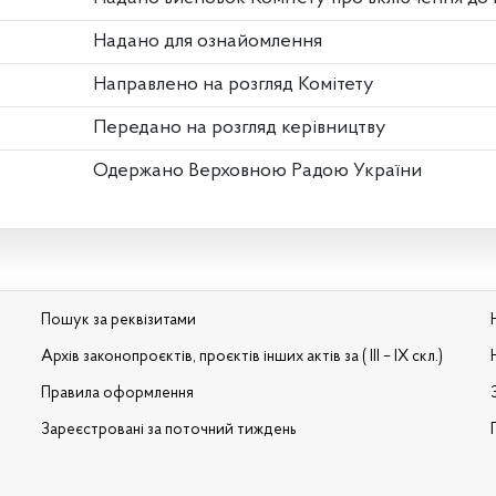
Надано для ознайомлення
Направлено на розгляд Комітету
Передано на розгляд керівництву
Одержано Верховною Радою України
Пошук за реквізитами
Архів законопроєктів, проєктів інших актів за ( III – IX скл.)
Правила оформлення
Зареєстровані за поточний тиждень
и