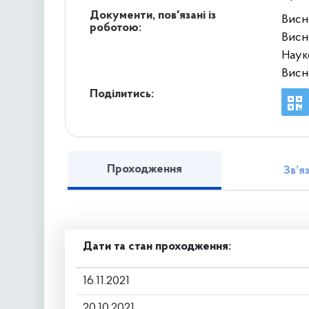
Документи, пов'язані із
Висн
роботою:
Висн
Наук
Висн
Поділитись:
Проходження
Зв’я
Дати та стан проходження:
16.11.2021
20.10.2021