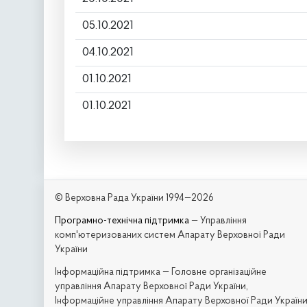
05.10.2021
04.10.2021
01.10.2021
01.10.2021
© Верховна Рада України 1994—2026
Програмно-технічна підтримка
— Управління
комп'ютеризованих систем Апарату Верховної Ради
України
Iнформаційна підтримка — Головне організаційне
управління Апарату Верховної Ради України,
Інформаційне управління Апарату Верховної Ради Україн