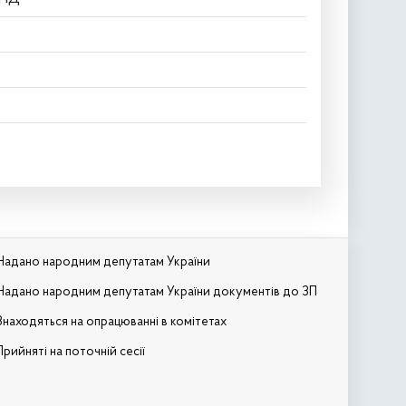
Надано народним депутатам України
Надано народним депутатам України документів до ЗП
Знаходяться на опрацюванні в комітетах
Прийняті на поточній сесії